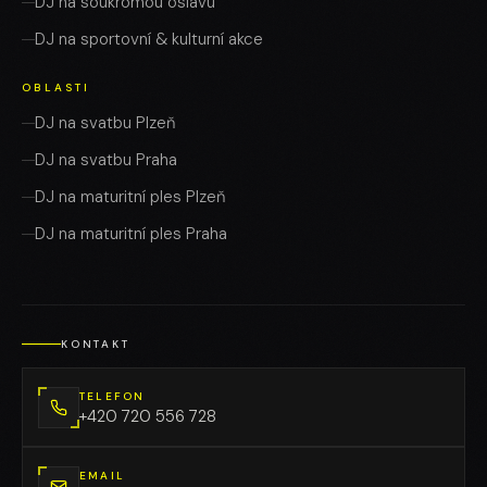
DJ na soukromou oslavu
DJ na sportovní & kulturní akce
OBLASTI
DJ na svatbu Plzeň
DJ na svatbu Praha
DJ na maturitní ples Plzeň
DJ na maturitní ples Praha
KONTAKT
TELEFON
+420 720 556 728
EMAIL