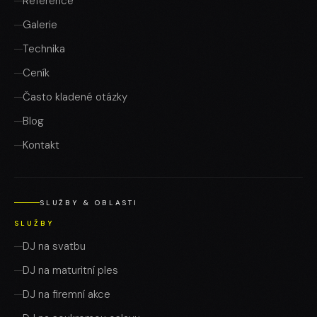
Reference
Galerie
Technika
Ceník
Často kladené otázky
Blog
Kontakt
SLUŽBY & OBLASTI
SLUŽBY
DJ na svatbu
DJ na maturitní ples
DJ na firemní akce