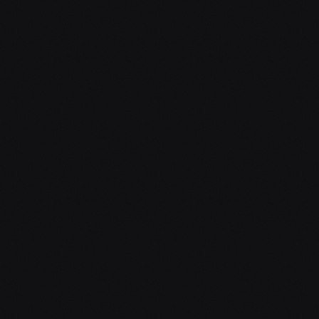
ODPOVĚĎ DO 24 HODIN