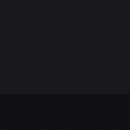
Ozvěte se nám.