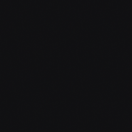
OD
10 000
Kč