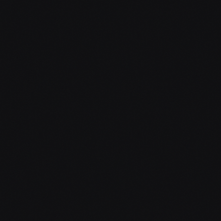
ONLINE NEBO OSOBNĚ
PLAYLIST, TECHNIKA, KOORDINACE