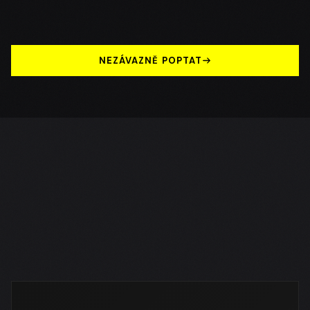
Celá Česká republika
NEZÁVAZNĚ POPTAT