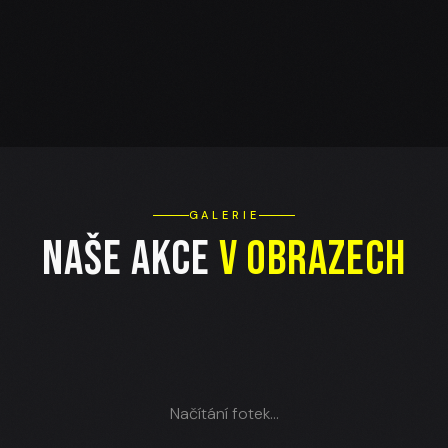
GALERIE
Naše akce
v obrazech
Načítání fotek...