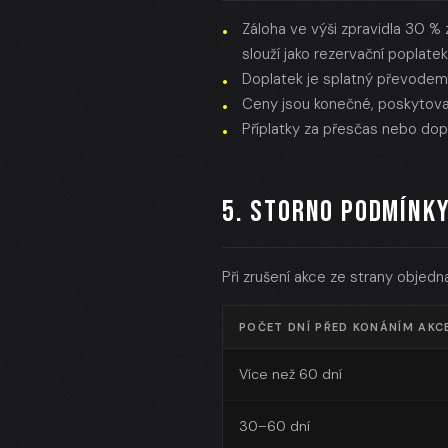
Záloha ve výši zpravidla 30 %
slouží jako rezervační poplatek
Doplatek je splatný převodem
Ceny jsou konečné, poskytova
Příplatky za přesčas nebo dop
5. STORNO PODMÍNK
Při zrušení akce ze strany objedn
POČET DNÍ PŘED KONÁNÍM AKC
Více než 60 dní
30–60 dní