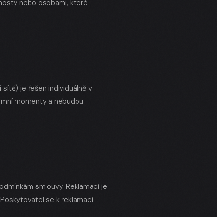
 hosty nebo osobami, které
ítě) je řešen individuálně v
ntimní momenty a nebudou
podmínkám smlouvy. Reklamaci je
Poskytovatel se k reklamaci