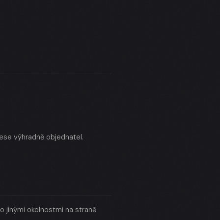
ese výhradně objednatel.
 jinými okolnostmi na straně