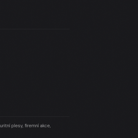
itní plesy, firemní akce,