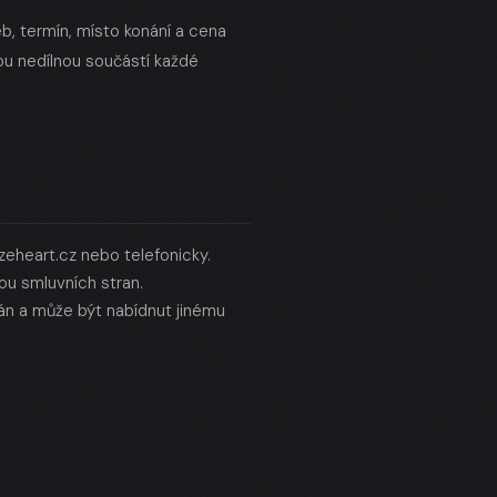
, termín, místo konání a cena
ou nedílnou součástí každé
eheart.cz
nebo telefonicky.
u smluvních stran.
ván a může být nabídnut jinému