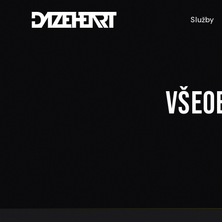
Služby
Všeo