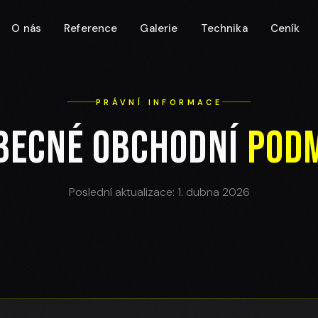
O nás
Reference
Galerie
Technika
Ceník
PRÁVNÍ INFORMACE
becné obchodní
pod
Poslední aktualizace:
1. dubna 2026